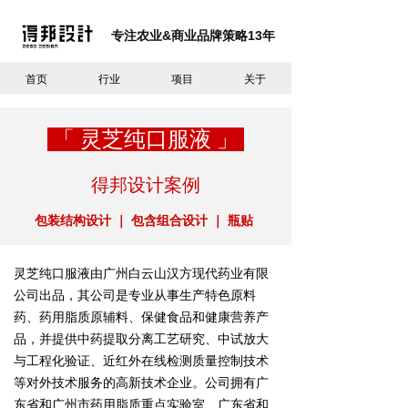
专注农业&商业
品牌策略
13
年
首页
行业
项目
关于
「 灵芝纯口服液 」
得邦设计
案
例
包装结构设计 ｜ 包含组合设计 ｜ 瓶贴
灵芝纯口服液由广州白云山汉方现代药业有限
公司出品，其公司是专业从事生产特色原料
药、药用脂质原辅料、保健食品和健康营养产
品，并提供中药提取分离工艺研究、中试放大
与工程化验证、近红外在线检测质量控制技术
等对外技术服务的高新技术企业。公司拥有广
东省和广州市药用脂质重点实验室、广东省和