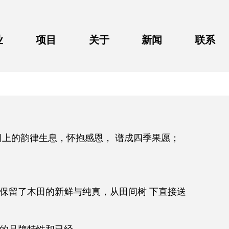
业
项目
关于
新闻
联系
业
项目
关于
新闻
联系
田上的韵律生息，怀抱感恩， 谱成四季果愿；
保留了木田的新鲜与纯真，从田间树 下直接送