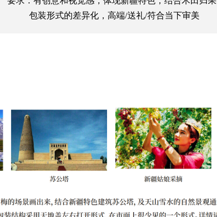
要求：有创意和视觉感，体现新疆特色，结合木田归果
包装形式的差异化，高端/送礼/符合当下审美