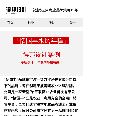
专注农业&商业
品牌策略
13
年
首页
行业
项目
关于
「恬园丰水磨年糕」
得邦设计
案例
手绘设计｜ 年糕内外包装设计
“恬园丰”品牌是宁波一柒农业科技有限公司旗
下的品牌，皆在创建宁波海曙农业区域品牌。
公司是一家新型的“互联网+”农业科技有限公
司。“恬园丰”立足农业，利用齐全的全端口销
售平台，全力打造宁波本地农品流通全产业链
拓展内容：同时公司旗下还有另一品牌“阿拉优