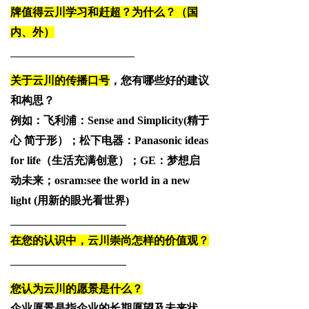
牌值得云川学习和赶超？为什么？（国
内、外）
关于云川的传播口号
，您有哪些好的建议
和构思？
例如：飞利浦：Sense and Simplicity(精于
心 简于形）；松下电器：Panasonic ideas
for life（生活充满创意）；GE：梦想启
动未来；osram:see the world in a new
light (用新的眼光看世界)
在您的认识中，云川崇尚怎样的价值观？
您认为云川的愿景是什么？
企业愿景是指企业的长
期愿望及未来状