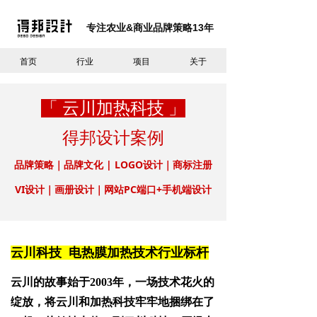
专注农业&商业
品牌策略
13
年
首页
行业
项目
关于
「 云川加热科技 」
得邦设计
案
例
品牌策略｜品牌文化 | LOGO设计｜商标注册
VI设计｜画册设计｜网站PC端口+手机端设计
云川科技 电热膜加热技术行业标杆
云川的故事始于2003年，一场技术花火的
绽放，将云川和加热科技牢牢地捆绑在了