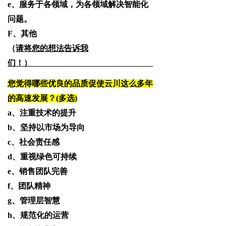
e、服务于各领域，为各领域解决智能化
问题。
F、其他
（
请将您的想法告诉我
们！）
您觉得哪些优良的品质促使云川这么多年
的高速发展？(多选)
a、注重技术的提升
b、坚持以市场为导向
c、社会责任感
d、重视绿色可持续
e、销售团队完善
f、团队精神
g、管理层智慧
h、规范化的运营