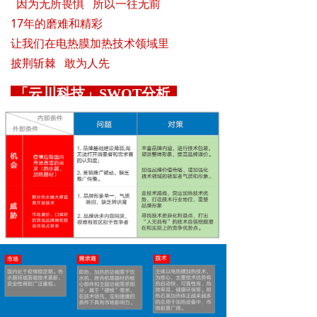
因为无所畏惧 所以一往无前
17年的磨难和精彩
让我们在电热膜加热技术领域里
披荆斩棘 敢为人先
「云川科技」SWOT分析