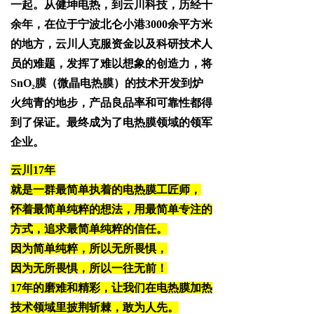
一起。从健坤电热，到云川科技，历经十
余年，在位于宁波北仑小港3000余平方米
的地方，云川人克服资金以及科研技术人
员的难题，发挥了难以想象的创造力，将
SnO₂膜（微晶电热膜）的技术开发到炉
火纯青的地步，产品良品率和可靠性都得
到了保证。最终成为了电热膜领域的领军
企业。
云川17年
就是一群最简单执着的电热膜工匠师，
怀着最简单纯粹的想法，用最简单专注的
方式，追求最简单纯粹的信任。
因为简单纯粹，所以无所畏惧，
因为无所畏惧，所以一往无前！
17年的磨难和精彩，让我们在电热膜加热
技术领域里披荆斩棘，敢为人先。