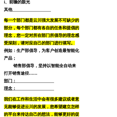
i、前瞻的眼光
其他
每一个部门都是云川强大发展不可缺少的
部分，每个部门都有各自的任务和提倡的
理念，您一定对所在部门所倡导的理念感
受深刻，请对应自己的部门进行填写。
例如：生产部倡导，为客户创造最
智能化
产品；
销售部倡导，坚持以智能全自动来
打开销售途径……
部门：
理念：
我们在工作和生活中会有很多建议或者意
见能够促进云川的发展，您希望建立怎样
的平台来传达自己的想法，能够更好的促