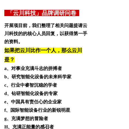
「云川科技」品牌调研问卷
开展项目前，
我们
整理了相关问题提请云
川科技的的核心人员回复，以获得第一手
的资料。
如果把云川比作一个人，那么云川
是？
a、对事业充满斗志的拼搏者
b、研究智能化设备的未来科学家
c、行业中睿智沉稳的学者
d、钻研智能化设备的专家
e、中国具有责任心的企业家
f、国际智能设备行业的新锐明星
g、充满梦想的冒险者
H、充满正能量的感召者