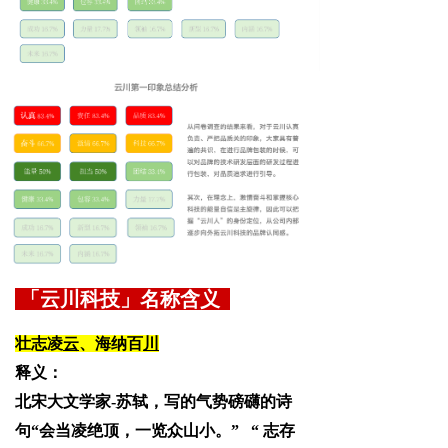
「云川科技」名称含义
壮志凌
云
、海纳百
川
释义：
北宋大文学家-苏轼，写的气势磅礴的诗
句“会当凌绝顶，一览众山小。” “ 志存