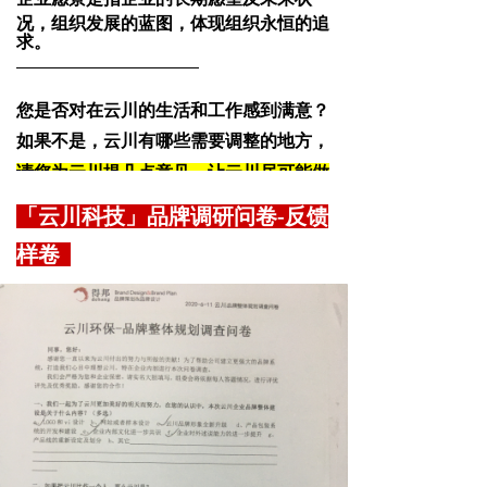
况，组织发展的蓝图，体现组织永恒的追
求。
您是否对在云川的生活和工作感到满意？
如果不是，云川有哪些需要调整的地方，
请您为云川提几点意见，让云川尽可能做
到最好：
「云川科技」品牌调研问卷-反馈
样卷