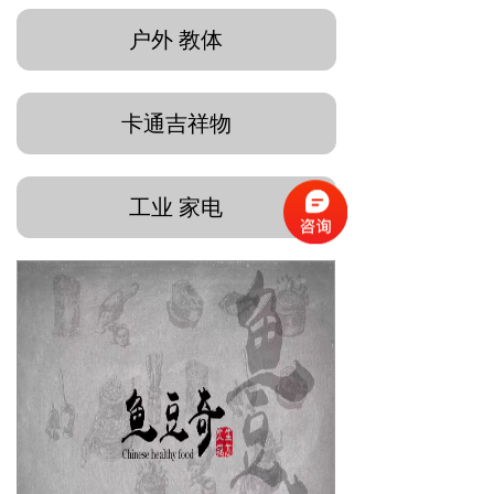
户外 教体
卡通吉祥物
工业 家电