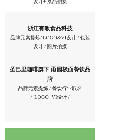
设计+ 菜品拍摄
浙江有畈食品科技
品牌元素提炼/ LOGO&VI设计 / 包装
设计 / 图片拍摄
圣巴里咖啡旗下-甬园极面餐饮品
牌
品牌元素提炼 / 餐饮行业取名
/ LOGO+VI设计 /